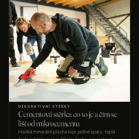
DEKORATIVNÍ STĚRKY
Cementová stěrka: co to je a čím se
liší od mikrocementu
Hladká minerální plocha bez jediné spáry, teplá