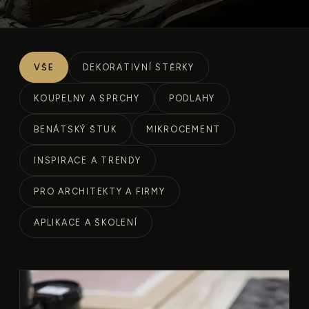
VŠE
DEKORATIVNÍ STĚRKY
KOUPELNY A SPRCHY
PODLAHY
BENÁTSKÝ ŠTUK
MIKROCEMENT
INSPIRACE A TRENDY
PRO ARCHITEKTY A FIRMY
APLIKACE A ŠKOLENÍ