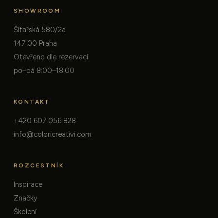
SHOWROOM
Šífařská 580/2a
147 00 Praha
Otevřeno dle rezervací
po–pá 8:00–18:00
KONTAKT
+420 607 056 828
info@coloricreativi.com
ROZCESTNÍK
Inspirace
Značky
Školení